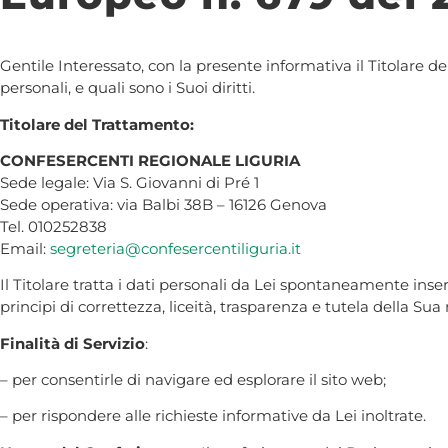
Gentile Interessato, con la presente informativa il Titolare del
personali, e quali sono i Suoi diritti.
Titolare del Trattamento:
CONFESERCENTI REGIONALE LIGURIA
Sede legale: Via S. Giovanni di Pré 1
Sede operativa: via Balbi 38B – 16126 Genova
Tel. 010252838
Email:
segreteria@confesercentiliguria.it
Il Titolare tratta i dati personali da Lei spontaneamente inserit
principi di correttezza, liceità, trasparenza e tutela della Sua
Finalità di Servizio
:
– per consentirle di navigare ed esplorare il sito web;
– per rispondere alle richieste informative da Lei inoltrate.