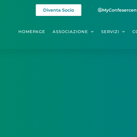
Diventa Socio
MyConfesercen
HOMEPAGE
ASSOCIAZIONE
SERVIZI
C