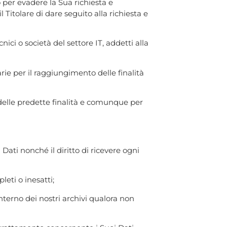
 per evadere la Sua richiesta e
l Titolare di dare seguito alla richiesta e
nici o società del settore IT, addetti alla
arie per il raggiungimento delle finalità
o delle predette finalità e comunque per
Dati nonché il diritto di ricevere ogni
leti o inesatti;
’interno dei nostri archivi qualora non