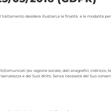
 trattamento desidera illustrarLe le finalità e le modalità per 
i/comunicati (es. ragione sociale, dati anagrafici, indirizzo, te
 riservatezza e dei Suoi diritti, Senza necessità del Suo consen