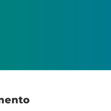
amento