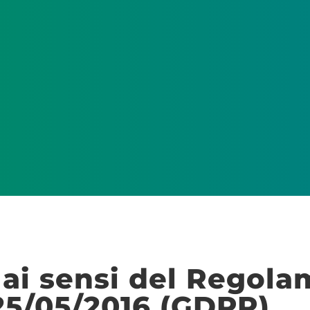
 ai sensi del Regol
25/05/2016 (GDPR)